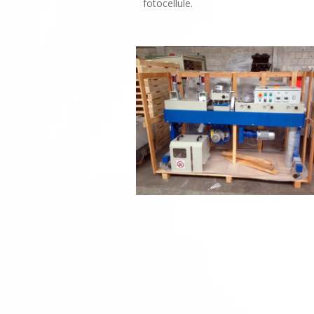
fotocellule.