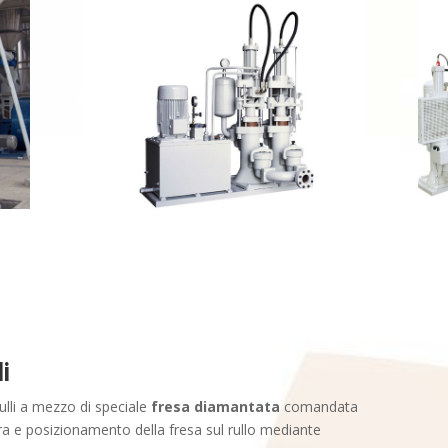
li
rulli a mezzo di speciale
fresa diamantata
comandata
a e posizionamento della fresa sul rullo mediante