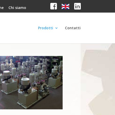
me
Chi siamo
Prodotti
Contatti