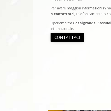
Per avere maggiori informazioni in mer
a contattarci
, telefonicamente o co
Operiamo tra
Casalgrande
,
Sassuo
internazionale.
CONTATTACI