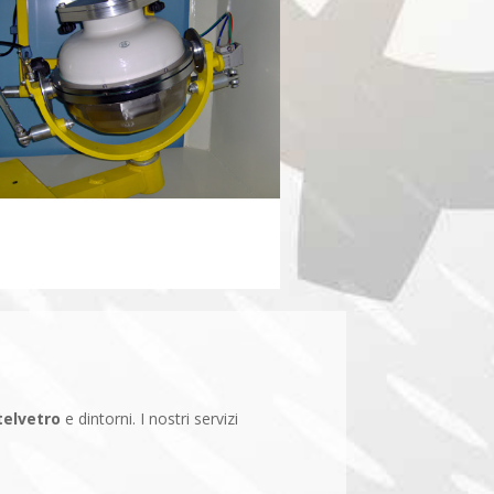
telvetro
e dintorni. I nostri servizi