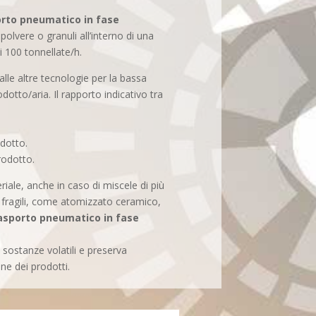
orto pneumatico in fase
olvere o granuli all’interno di una
 100 tonnellate/h.
alle altre tecnologie per la bassa
dotto/aria. Il rapporto indicativo tra
odotto.
prodotto.
riale, anche in caso di miscele di più
o fragili, come atomizzato ceramico,
asporto pneumatico in fase
.
e sostanze volatili e preserva
one dei prodotti.