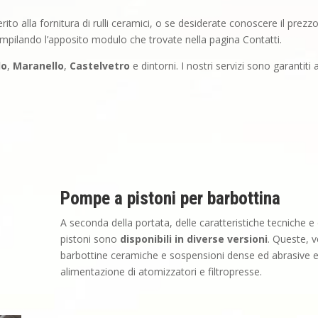
ito alla fornitura di rulli ceramici, o se desiderate conoscere il prez
mpilando l’apposito modulo che trovate nella pagina Contatti.
lo
,
Maranello
,
Castelvetro
e dintorni. I nostri servizi sono garantiti
Pompe a pistoni per barbottina
A seconda della portata, delle caratteristiche tecniche 
pistoni sono
disponibili in diverse versioni
. Queste, v
barbottine ceramiche e sospensioni dense ed abrasive e
alimentazione di atomizzatori e filtropresse.