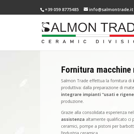
+39 059 8775485
info@salmontrade.it
Fornitura macchine
Salmon Trade effettua la fornitura di
produttiva: dalla preparazione di materi
integrare impianti “usati e rigene
produzione.
Grazie alla consolidata esperienza nel 
assistenza
altamente qualificato ci p
ceramici, pompe a pistoni per barbotti
l’industria ceramica.