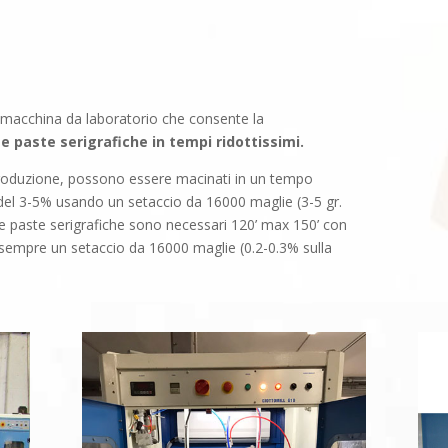
 macchina da laboratorio che consente la
 e paste serigrafiche in tempi ridottissimi.
 produzione, possono essere macinati in un tempo
del 3-5% usando un setaccio da 16000 maglie (3-5 gr.
 le paste serigrafiche sono necessari 120’ max 150’ con
sempre un setaccio da 16000 maglie (0.2-0.3% sulla