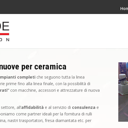
Ho
 nuove per ceramica
impianti completi
che seguono tutta la linea
e prime fino alla linea finale, con la possibilità di
rati”
con macchine, accessori e attrezzature di nuova
settore, all’
affidabilità
e al servizio di
consulenza
e
oniamo come partner ideali per la fornitura di rulli
na, nastri trasportatori, fresa diamantata etc. per