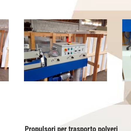
Propulsori per trasporto polveri