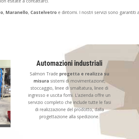
non esitate a contattarci.
lo
,
Maranello
,
Castelvetro
e dintorni. I nostri servizi sono garantiti
Automazioni industriali
Salmon Trade
progetta e realizza su
misura
sistemi di movimentazione,
stoccaggio, linee di smaltatura, linee di
ingresso e uscita forni. L’azienda offre un
servizio completo che include tutte le fasi
di realizzazione del prodotto, dalla
progettazione alla spedizione.