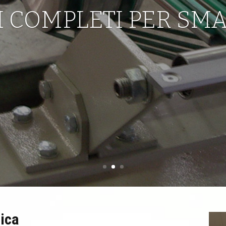
I COMPLETI PER SM
ica