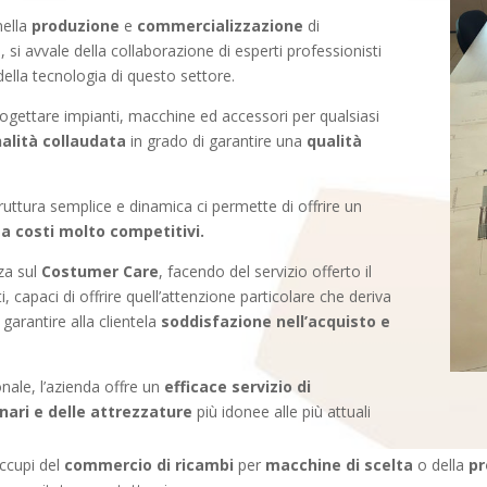
nella
produzione
e
commercializzazione
di
a
, si avvale della collaborazione di esperti professionisti
ella tecnologia di questo settore.
progettare impianti, macchine ed accessori per qualsiasi
alità collaudata
in grado di garantire una
qualità
uttura semplice e dinamica ci permette di offrire un
a costi molto competitivi.
za sul
Costumer Care
, facendo del servizio offerto il
ti, capaci di offrire quell’attenzione particolare che deriva
garantire alla clientela
soddisfazione nell’acquisto e
onale, l’azienda offre un
efficace servizio di
nari e delle attrezzature
più idonee alle più attuali
occupi del
commercio di ricambi
per
macchine di scelta
o della
pr