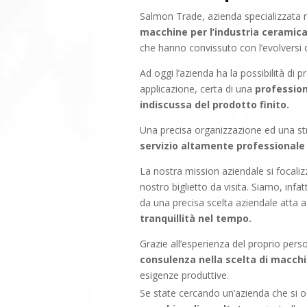
Salmon Trade, azienda specializzata 
macchine per l’industria ceramic
che hanno convissuto con l’evolversi d
Ad oggi l’azienda ha la possibilità di 
applicazione, certa di una
profession
indiscussa del prodotto finito.
Una precisa organizzazione ed una str
servizio altamente professionale 
La nostra mission aziendale si focaliz
nostro biglietto da visita. Siamo, infat
da una precisa scelta aziendale atta a 
tranquillità nel tempo.
Grazie all’esperienza del proprio pers
consulenza nella scelta di macchi
esigenze produttive.
Se state cercando un’azienda che si 