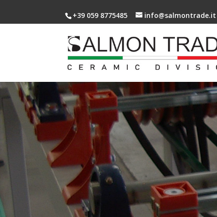
+39 059 8775485
info@salmontrade.it