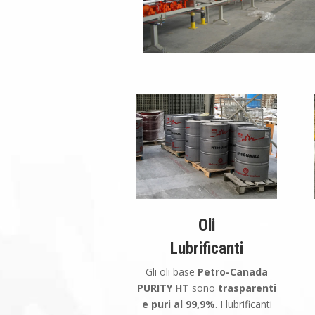
Oli
Lubrificanti
Gli oli base
Petro-Canada
PURITY HT
sono
trasparenti
e puri al 99,9%
. I lubrificanti