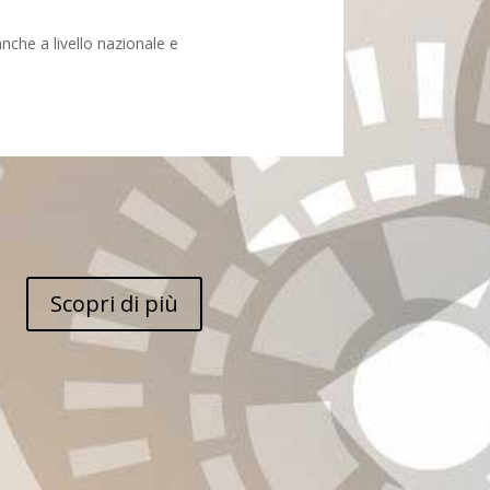
 anche a livello nazionale e
Scopri di più