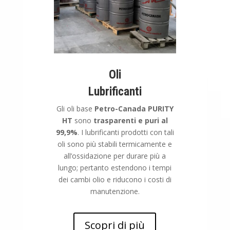
Oli
Lubrificanti
Gli oli base
Petro-Canada PURITY
HT
sono
trasparenti e puri al
99,9%
. I lubrificanti prodotti con tali
oli sono più stabili termicamente e
all’ossidazione per durare più a
lungo; pertanto estendono i tempi
dei cambi olio e riducono i costi di
manutenzione.
Scopri di più