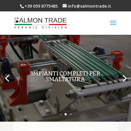
+39 059 8775485
info@salmontrade.it
IMPIANTI COMPLETI PER
SMALTATURA